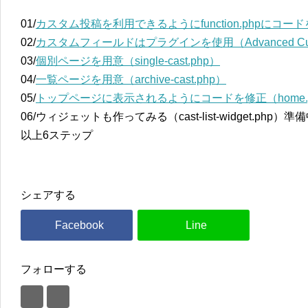
01/
カスタム投稿を利用できるようにfunction.phpにコー
02/
カスタムフィールドはプラグインを使用（Advanced Custo
03/
個別ページを用意（single-cast.php）
04/
一覧ページを用意（archive-cast.php）
05/
トップページに表示されるようにコードを修正（home.
06/ウィジェットも作ってみる（cast-list-widget.php）準
以上6ステップ
シェアする
フォローする