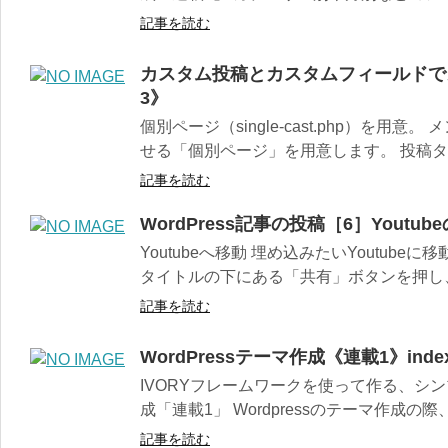
記事を読む
カスタム投稿とカスタムフィールドで
3》
個別ページ（single-cast.php）を用
せる「個別ページ」を用意します。 投稿タイ
記事を読む
WordPress記事の投稿［6］Youtub
Youtubeへ移動 埋め込みたいYoutub
タイトルの下にある「共有」ボタンを押し、
記事を読む
WordPressテーマ作成《連載1》index.
IVORYフレームワークを使って作る、シンプ
成「連載1」 Wordpressのテーマ作成の際、
記事を読む