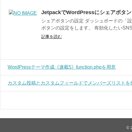
JetpackでWordPressにシェアボ
シェアボタンの設定 ダッシュボードの「設
ボタンの設定をします。 有効化したいSNS
記事を読む
WordPressテーマ作成《連載5》function.phpを用意
カスタム投稿とカスタムフィールドでメンバーズリストを
© 