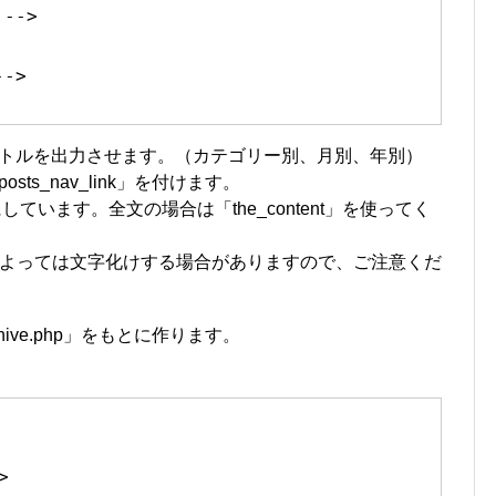
 -->
-->
タイトルを出力させます。（カテゴリー別、月別、年別）
sts_nav_link」を付けます。
」にしています。全文の場合は「the_content」を使ってく
よっては文字化けする場合がありますので、ご注意くだ
chive.php」をもとに作ります。
>