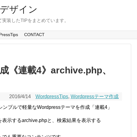
Bデザイン
て実装したTIPをまとめています。
ressTips
CONTACT
成《連載4》archive.php、
2016/4/14
WordpressTips
,
Wordpressテーマ作成
ンプルで軽量なWordpressテーマを作成「連載4」
するarchive.phpと、検索結果を表示する
トでも重要なコンテンツです。