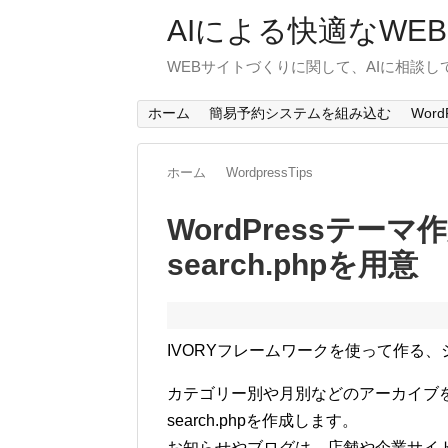
AIによる快適なWE
WEBサイトづくりに関して、AIに相談し
ホーム
簡易予約システムを組み込む
WordP
ホーム
WordpressTips
WordPressテーマ作
search.phpを用意
IVORYフレームワークを使って作る、シ
カテゴリー別や月別などのアーカイブを表示
search.phpを作成します。
お知らせやブログは、店舗や企業サイ