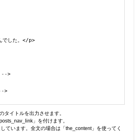
でした。</p>
 -->
-->
旨のタイトルを出力させます。
sts_nav_link」を付けます。
」にしています。全文の場合は「the_content」を使ってく