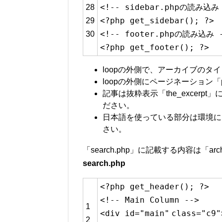
<!-- sidebar.phpの読み込み
28
<?php get_sidebar(); ?>
29
<!-- footer.phpの読み込み 
30
<?php get_footer(); ?>
loopの外側で、アーカイブの
loopの外側にページネーション「po
記事は抜粋表示「the_excerpt
ださい。
日本語を使っている部分は環境に
さい。
「search.php」に記載する内容は「ar
search.php
<?php get_header(); ?>
<!-- Main Column -->
1
<div id=
"main"
class
=
"c9"
2