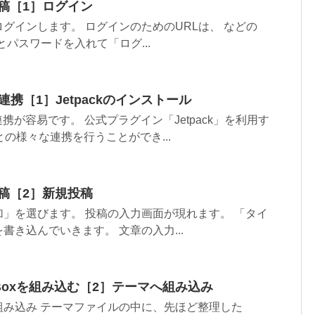
の投稿［1］ログイン
グインします。 ログインのためのURLは、 などの
とパスワードを入れて「ログ...
Sの連携［1］Jetpackのインストール
との連携が容易です。 公式プラグイン「Jetpack」を利用す
との様々な連携を行うことができ...
の投稿［2］新規投稿
」を選びます。 投稿の入力画面が現れます。 「タイ
書き込んでいきます。 文章の入力...
ncyBoxを組み込む［2］テーマへ組み込み
組み込み テーマファイルの中に、先ほど整理した