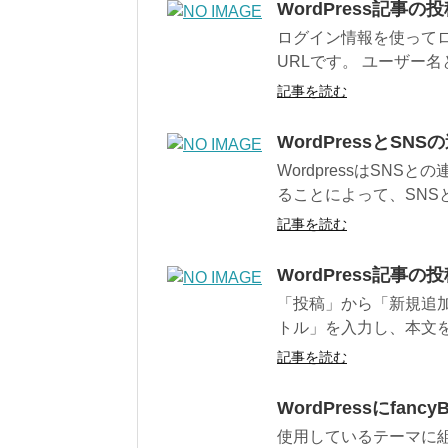
WordPress記事
ログイン情報を使ってロ
URLです。 ユーザー名
記事を読む
WordPressとSN
WordpressはSNS
ることによって、SNS
記事を読む
WordPress記事
「投稿」から「新規追加
トル」を入力し、本文を
記事を読む
WordPressにfa
使用しているテーマに