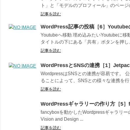
ト」と「モデルのプロフィール」のページの作り
記事を読む
WordPress記事の投稿［6］Youtub
Youtubeへ移動 埋め込みたいYoutub
タイトルの下にある「共有」ボタンを押し、
記事を読む
WordPressとSNSの連携［1］Jet
WordpressはSNSとの連携が容易です。 
ることによって、SNSとの様々な連携を行う
記事を読む
WordPressギャラリーの作り方［5］f
fancyboxを動かしたWordpressギャラリーの
Vision and Design ...
記事を読む