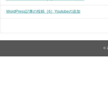
WordPress記事の投稿［6］Youtubeの追加
© 