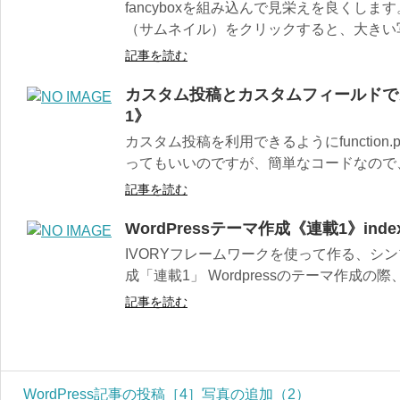
fancyboxを組み込んで見栄えを良くしま
（サムネイル）をクリックすると、大きい写
記事を読む
カスタム投稿とカスタムフィールドで
1》
カスタム投稿を利用できるようにfunction
ってもいいのですが、簡単なコードなので、func
記事を読む
WordPressテーマ作成《連載1》index.
IVORYフレームワークを使って作る、シンプ
成「連載1」 Wordpressのテーマ作成の際、
記事を読む
WordPress記事の投稿［4］写真の追加（2）