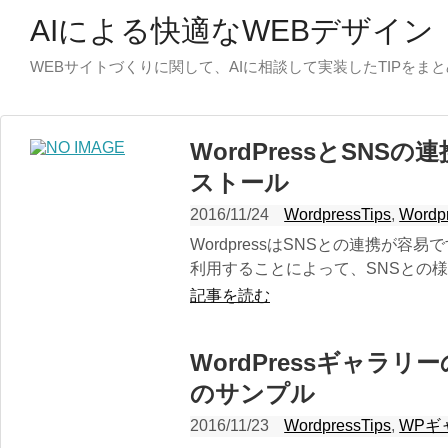
AIによる快適なWEBデザイン
WEBサイトづくりに関して、AIに相談して実装したTIPをま
WordPressとSNSの連
ストール
2016/11/24
WordpressTips
,
Word
WordpressはSNSとの連携が容易
利用することによって、SNSとの様
記事を読む
WordPressギャラリー
のサンプル
2016/11/23
WordpressTips
,
WPギ