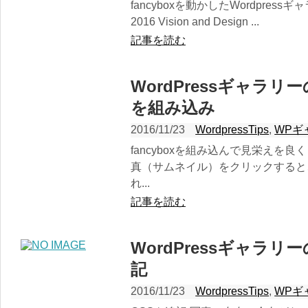
fancyboxを動かしたWordpressギ
2016 Vision and Design ...
記事を読む
WordPressギャラリー
を組み込み
2016/11/23
WordpressTips
,
WPギ
fancyboxを組み込んで見栄えを
真（サムネイル）をクリックすると
れ...
記事を読む
WordPressギャラリ
記
2016/11/23
WordpressTips
,
WPギ