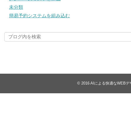
未分類
簡易予約システムを組み込む
© 2016
AIによる快適なWEBデ