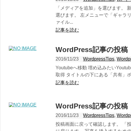
「メディアを追加」を選びます。 
選びます。 左メニューで「ギャラ
ァイル...
記事を読む
WordPress記事の投稿
2016/11/23
WordpressTips
,
Word
Youtubeへ移動 埋め込みたいYou
取得 タイトルの下にある「共有」ボ
記事を読む
WordPress記事の投
2016/11/23
WordpressTips
,
Word
投稿画面に戻って確認します。 「