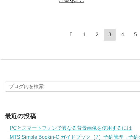
記事を読む
1
2
3
4
5
最近の投稿
PCとスマートフォンで異なる背景画像を使用するには
MTS Simple Bookin-C ガイドブック［7］予約管理→予